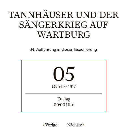
TANNHÄUSER UND DER
SÄNGERKRIEG AUF
WARTBURG
34
. Auffü
hrung in dieser Inszenierung
05
Oktober 1917
Freitag
00:00 Uhr
Vorige
Nächste