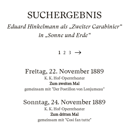
SUCHERGEBNIS
Eduard Hinkelmann als „Zweiter Carabinier“
in „Sonne und Erde“
1
2
3
Weiter
»
Freitag, 22. November 1889
K. K. Hof-Operntheater
Zum zweiten Mal
gemeinsam mit "Der Postillon von Lonjumeau"
Sonntag, 24. November 1889
K. K. Hof-Operntheater
Zum dritten Mal
gemeinsam mit "Cosi fan tutte"