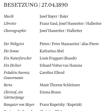
BESETZUNG | 27.04.1890
Musik
Josef Bayer / Baier
Libretto
Franz Gaul
,
Josef Hassreiter / Haßreiter
Choreographie
Josef Hassreiter / Haßreiter
Der Weltgeist
Pietro / Peter Mazzantini / alias Pierre
Die Sonne
Katharina Abel
Ein Naturforscher
Louis Frappart (Ruault)
Ein Dichter
Eduard Voitus van Hamme
Fräulein Aurora;
Caroline Ellend
Gouvernante
Berta
Marie Therese Schleinzer
Christof, ein
Emma Braun
Gärtnerjunge
Banquier von Meyer
Franz Kopetzky / Kopetzki