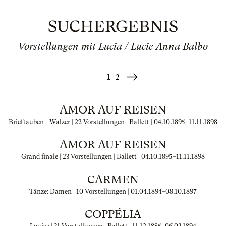
SUCHERGEBNIS
Vorstellungen mit Lucia / Lucie Anna Balbo
1
2
Weiter
»
AMOR AUF REISEN
Brieftauben - Walzer | 22 Vorstellungen | Ballett |
04.10.1895
–
11.11.1898
AMOR AUF REISEN
Grand finale | 23 Vorstellungen | Ballett |
04.10.1895
–
11.11.1898
CARMEN
Tänze: Damen | 10 Vorstellungen |
01.04.1894
–
08.10.1897
COPPÉLIA