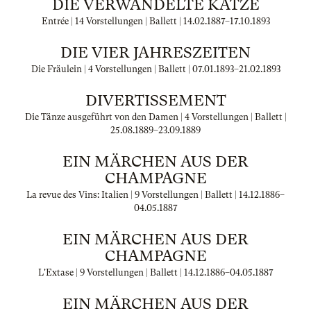
DIE VERWANDELTE KATZE
Entrée | 14 Vorstellungen | Ballett |
14.02.1887
–
17.10.1893
DIE VIER JAHRESZEITEN
Die Fräulein | 4 Vorstellungen | Ballett |
07.01.1893
–
21.02.1893
DIVERTISSEMENT
Die Tänze ausgeführt von den Damen | 4 Vorstellungen | Ballett |
25.08.1889
–
23.09.1889
EIN MÄRCHEN AUS DER
CHAMPAGNE
La revue des Vins: Italien | 9 Vorstellungen | Ballett |
14.12.1886
–
04.05.1887
EIN MÄRCHEN AUS DER
CHAMPAGNE
L'Extase | 9 Vorstellungen | Ballett |
14.12.1886
–
04.05.1887
EIN MÄRCHEN AUS DER