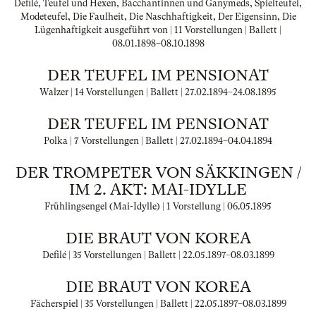
Defilé, Teufel und Hexen, Bacchantinnen und Ganymeds, Spielteufel,
Modeteufel, Die Faulheit, Die Naschhaftigkeit, Der Eigensinn, Die
Lügenhaftigkeit ausgeführt von | 11 Vorstellungen | Ballett |
08.01.1898
–
08.10.1898
DER TEUFEL IM PENSIONAT
Walzer | 14 Vorstellungen | Ballett |
27.02.1894
–
24.08.1895
DER TEUFEL IM PENSIONAT
Polka | 7 Vorstellungen | Ballett |
27.02.1894
–
04.04.1894
DER TROMPETER VON SÄKKINGEN /
IM 2. AKT: MAI-IDYLLE
Frühlingsengel (Mai-Idylle) | 1 Vorstellung |
06.05.1895
DIE BRAUT VON KOREA
Defilé | 35 Vorstellungen | Ballett |
22.05.1897
–
08.03.1899
DIE BRAUT VON KOREA
Fächerspiel | 35 Vorstellungen | Ballett |
22.05.1897
–
08.03.1899