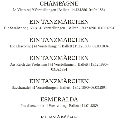
CHAMPAGNE
La Victoire | 9 Vorstellungen | Ballett |
14.12.1886
–
04.05.1887
EIN TANZMÄRCHEN
Die Sarabande (1680) | 41 Vorstellungen | Ballett |
19.12.1890
–
03.03.1894
EIN TANZMÄRCHEN
Die Chaconne | 41 Vorstellungen | Ballett |
19.12.1890
–
03.03.1894
EIN TANZMÄRCHEN
Das Reich des Frohsinns | 41 Vorstellungen | Ballett |
19.12.1890
–
03.03.1894
EIN TANZMÄRCHEN
Bacchanale | 41 Vorstellungen | Ballett |
19.12.1890
–
03.03.1894
ESMERALDA
Pas d'ensemble | 1 Vorstellung | Ballett |
14.01.1889
EURYANTHE