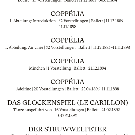
Louise | 31 Vorstellungen | Ballett |
11.12.1885
–
06.03.1894
COPPÉLIA
1. Abteilung: Introduktion | 52 Vorstellungen | Ballett |
11.12.1885
–
11.11.1898
COPPÉLIA
1. Abteilung: Air varié | 52 Vorstellungen | Ballett |
11.12.1885
–
11.11.1898
COPPÉLIA
Minchen | 1 Vorstellung | Ballett |
21.12.1894
COPPÉLIA
Adolfine | 20 Vorstellungen | Ballett |
23.04.1895
–
11.11.1898
DAS GLOCKENSPIEL (LE CARILLON)
Tänze ausgeführt von | 16 Vorstellungen | Ballett |
21.02.1892
–
07.05.1895
DER STRUWWELPETER