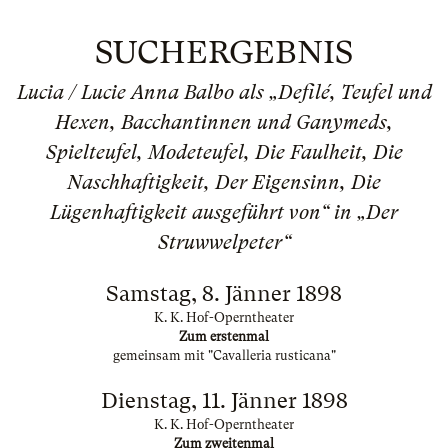
SUCHERGEBNIS
Lucia / Lucie Anna Balbo als „Defilé, Teufel und
Hexen, Bacchantinnen und Ganymeds,
Spielteufel, Modeteufel, Die Faulheit, Die
Naschhaftigkeit, Der Eigensinn, Die
Lügenhaftigkeit ausgeführt von“ in „Der
Struwwelpeter“
Samstag, 8. Jänner 1898
K. K. Hof-Operntheater
Zum erstenmal
gemeinsam mit "Cavalleria rusticana"
Dienstag, 11. Jänner 1898
K. K. Hof-Operntheater
Zum zweitenmal