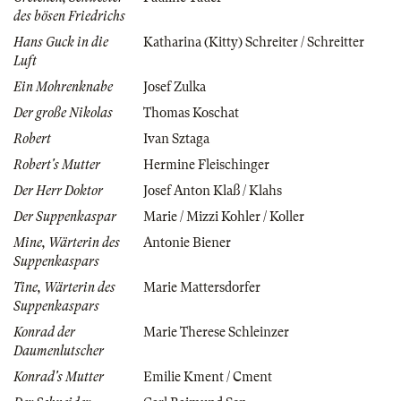
des bösen Friedrichs
Hans Guck in die
Katharina (Kitty) Schreiter / Schreitter
Luft
Ein Mohrenknabe
Josef Zulka
Der große Nikolas
Thomas Koschat
Robert
Ivan Sztaga
Robert's Mutter
Hermine Fleischinger
Der Herr Doktor
Josef Anton Klaß / Klahs
Der Suppenkaspar
Marie / Mizzi Kohler / Koller
Mine, Wärterin des
Antonie Biener
Suppenkaspars
Tine, Wärterin des
Marie Mattersdorfer
Suppenkaspars
Konrad der
Marie Therese Schleinzer
Daumenlutscher
Konrad's Mutter
Emilie Kment / Cment