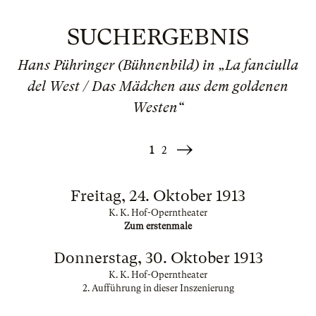
SUCHERGEBNIS
Hans Pühringer (Bühnenbild) in „La fanciulla
del West / Das Mädchen aus dem goldenen
Westen“
1
2
Weiter
»
Freitag, 24. Oktober 1913
K. K. Hof-Operntheater
Zum erstenmale
Donnerstag, 30. Oktober 1913
K. K. Hof-Operntheater
2. Aufführung in dieser Inszenierung