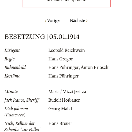
Vorige
Nächste
BESETZUNG | 05.01.1914
Dirigent
Leopold Reichwein
Regie
Hans Gregor
Bühnenbild
Hans Pühringer
,
Anton Brioschi
Kostüme
Hans Pühringer
Minnie
Maria / Mizzi Jeritza
Jack Rance, Sheriff
Rudolf Hofbauer
Dick Johnson
Georg Maikl
(Ramerrez)
Nick, Kellner der
Hans Breuer
Schenke "zur Polka"