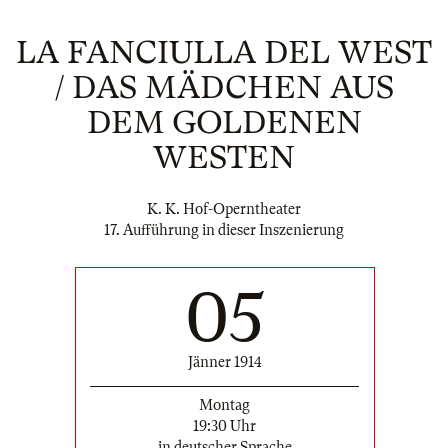
LA FANCIULLA DEL WEST
/ DAS MÄDCHEN AUS
DEM GOLDENEN
WESTEN
K. K. Hof-Operntheater
17. Aufführung in dieser Inszenierung
05
Jänner 1914
Montag
19:30 Uhr
in deutscher Sprache