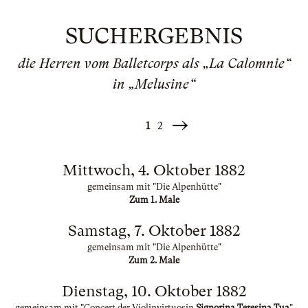
SUCHERGEBNIS
die Herren vom Balletcorps als „La Calomnie“
in „Melusine“
1
2
Weiter
»
Mittwoch, 4. Oktober 1882
gemeinsam mit "Die Alpenhütte"
Zum 1. Male
Samstag, 7. Oktober 1882
gemeinsam mit "Die Alpenhütte"
Zum 2. Male
Dienstag, 10. Oktober 1882
gemeinsam mit "Concert der Violinvirtuosin
Signorina Teresina Tua
"