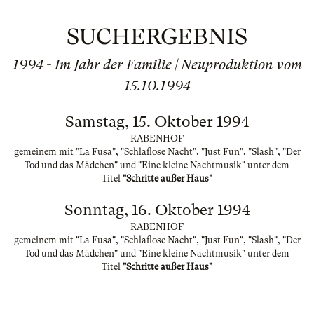
SUCHERGEBNIS
1994 - Im Jahr der Familie | Neuproduktion vom
15.10.1994
Samstag, 15. Oktober 1994
RABENHOF
gemeinem mit "La Fusa", "Schlaflose Nacht", "Just Fun", "Slash", "Der
Tod und das Mädchen" und "Eine kleine Nachtmusik" unter dem
Titel
"Schritte außer Haus"
Sonntag, 16. Oktober 1994
RABENHOF
gemeinem mit "La Fusa", "Schlaflose Nacht", "Just Fun", "Slash", "Der
Tod und das Mädchen" und "Eine kleine Nachtmusik" unter dem
Titel
"Schritte außer Haus"