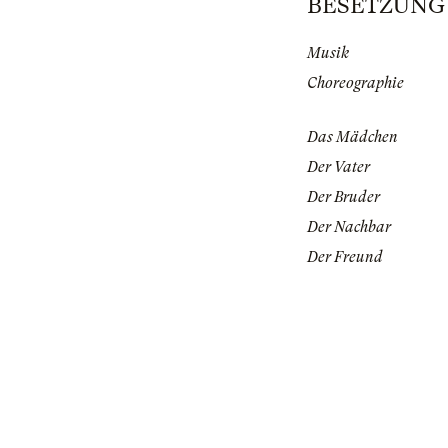
BESETZUNG | 
Musik
Choreographie
Das Mädchen
Der Vater
Der Bruder
Der Nachbar
Der Freund