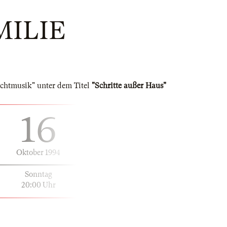
MILIE
achtmusik" unter dem Titel
"Schritte außer Haus"
16
Oktober 1994
Sonntag
20:00 Uhr