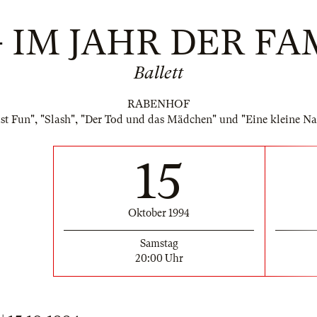
 - IM JAHR DER FA
Ballett
RABENHOF
ust Fun", "Slash", "Der Tod und das Mädchen" und "Eine kleine N
15
Oktober 1994
Samstag
20:00 Uhr