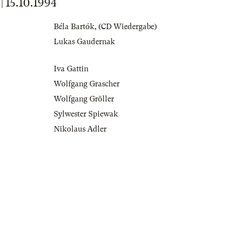
15.10.1994
Béla Bartók
,
(CD Wiedergabe)
Lukas Gaudernak
Iva Gattin
Wolfgang Grascher
Wolfgang Gröller
Sylwester Spiewak
Nikolaus Adler