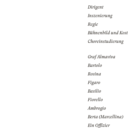
Dirigent
Inszenierung
Regie
Bühnenbild und Kos
Choreinstudierung
Graf Almaviva
Bartolo
Rosina
Figaro
Basilio
Fiorello
Ambrogio
Berta (Marcellina)
Ein Offizier