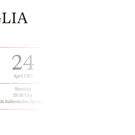
GLIA
24
April 1983
Sonntag
19:30 Uhr
in italienischer Sprache