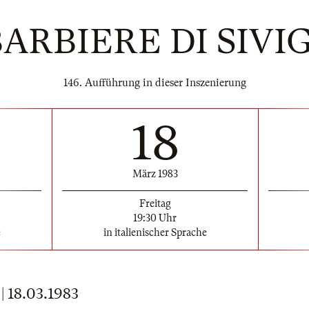
BARBIERE DI SIVI
146. Aufführung in dieser Inszenierung
18
März 1983
Freitag
19:30 Uhr
e
in italienischer Sprache
18.03.1983