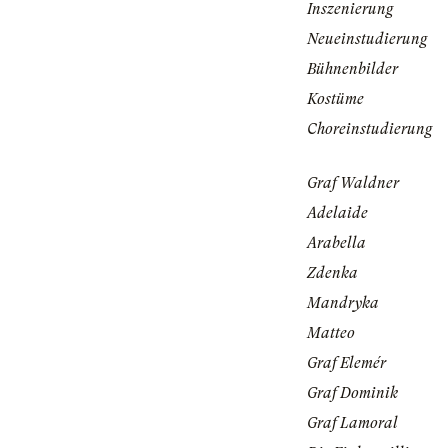
Inszenierung
Neueinstudierung
Bühnenbilder
Kostüme
Choreinstudierung
Graf Waldner
Adelaide
Arabella
Zdenka
Mandryka
Matteo
Graf Elemér
Graf Dominik
Graf Lamoral