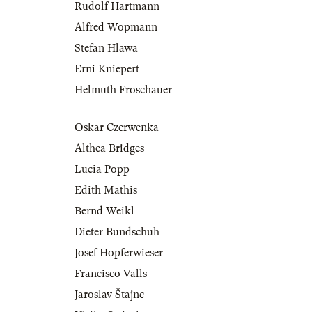
Rudolf Hartmann
Alfred Wopmann
Stefan Hlawa
Erni Kniepert
Helmuth Froschauer
Oskar Czerwenka
Althea Bridges
Lucia Popp
Edith Mathis
Bernd Weikl
Dieter Bundschuh
Josef Hopferwieser
Francisco Valls
Jaroslav Štajnc