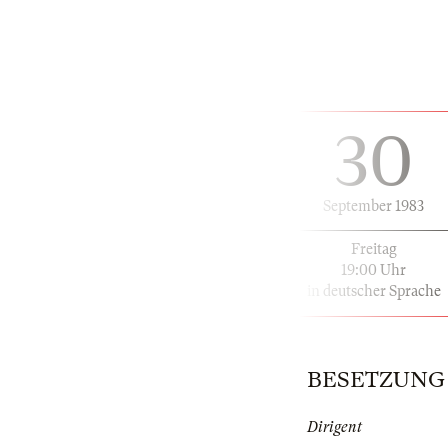
30
September 1983
Freitag
19:00 Uhr
in deutscher Sprache
BESETZUNG | 
Dirigent