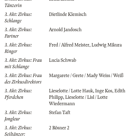
Tänzerin
3. Akt: Zirkus:
Dietlinde Klemisch
Schlange
3. Akt: Zirkus:
Arnold Jandosch
Partner
3. Akt: Zirkus:
Fred / Alfred Meister
,
Ludwig Mikura
Ringer
3. Akt: Zirkus: Frau
Lucia Schwab
mit Schlange
3. Akt: Zirkus: Frau
Margarete / Grete / Mady Weiss / Weiß
des Zirkusdirektors
3. Akt: Zirkus:
Lieselotte / Lotte Hauk
,
Inge Kos
,
Edith
Pferdchen
Philipp
,
Lieselotte / Lisl / Lotte
Wiedermann
3. Akt: Zirkus:
Stefan Taft
Jongleur
3. Akt: Zirkus:
2 Rösner 2
Seiltänzer: