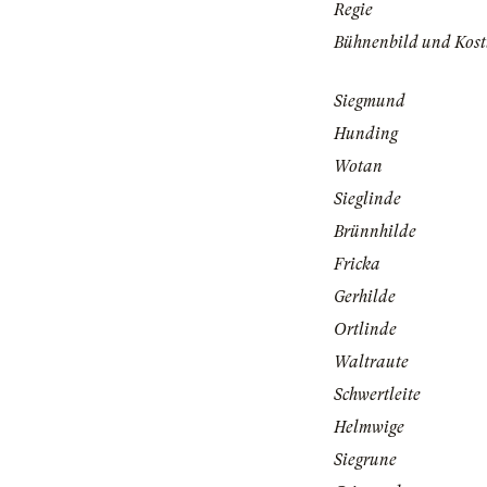
Regie
Bühnenbild und Kos
Siegmund
Hunding
Wotan
Sieglinde
Brünnhilde
Fricka
Gerhilde
Ortlinde
Waltraute
Schwertleite
Helmwige
Siegrune