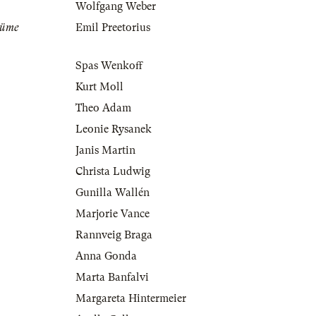
Wolfgang Weber
tüme
Emil Preetorius
Spas Wenkoff
Kurt Moll
Theo Adam
Leonie Rysanek
Janis Martin
Christa Ludwig
Gunilla Wallén
Marjorie Vance
Rannveig Braga
Anna Gonda
Marta Banfalvi
Margareta Hintermeier