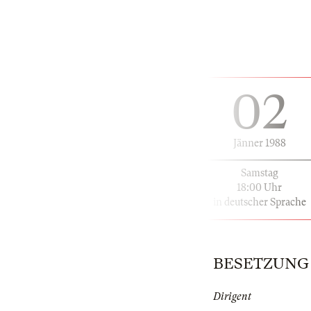
02
Jänner 1988
Samstag
18:00 Uhr
in deutscher Sprache
BESETZUNG | 
Dirigent