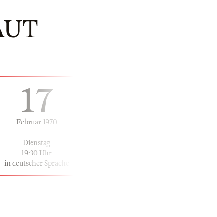
AUT
17
Februar 1970
Dienstag
19:30 Uhr
in deutscher Sprache