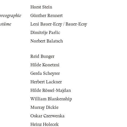
Horst Stein
oreographie
Günther Rennert
ostüme
Leni Bauer-Eczy / Bauer-Ecsy
Dimitrije Parlic
Norbert Balatsch
Reid Bunger
Hilde Konetzni
Gerda Scheyrer
Herbert Lackner
Hilde Rössel-Majdan
William Blankenship
Murray Dickie
Oskar Czerwenka
Heinz Holecek