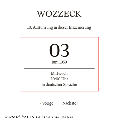
WOZZECK
10. Aufführung in dieser Inszenierung
03
Juni 1959
Mittwoch
20:00 Uhr
in deutscher Sprache
Vorige
Nächste
BESETZUNG | 03.06.1959