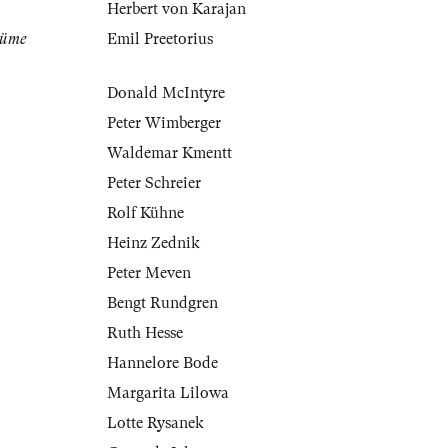
Herbert von Karajan
tüme
Emil Preetorius
Donald McIntyre
Peter Wimberger
Waldemar Kmentt
Peter Schreier
Rolf Kühne
Heinz Zednik
Peter Meven
Bengt Rundgren
Ruth Hesse
Hannelore Bode
Margarita Lilowa
Lotte Rysanek