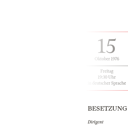
15
Oktober 1976
Freitag
19:30 Uhr
in deutscher Sprache
BESETZUNG | 
Dirigent