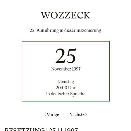
WOZZECK
22. Aufführung in dieser Inszenierung
25
November 1997
Dienstag
20:00 Uhr
in deutscher Sprache
Vorige
Nächste
BESETZUNG | 25.11.1997