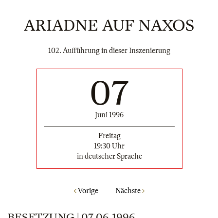
ARIADNE AUF NAXOS
102. Aufführung in dieser Inszenierung
07
Juni 1996
Freitag
19:30 Uhr
in deutscher Sprache
Vorige
Nächste
BESETZUNG | 07.06.1996