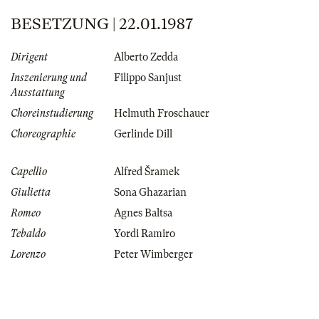
BESETZUNG | 22.01.1987
Dirigent
Alberto Zedda
Inszenierung und
Filippo Sanjust
Ausstattung
Choreinstudierung
Helmuth Froschauer
Choreographie
Gerlinde Dill
Capellio
Alfred Šramek
Giulietta
Sona Ghazarian
Romeo
Agnes Baltsa
Tebaldo
Yordi Ramiro
Lorenzo
Peter Wimberger