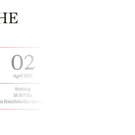
HE
02
April 1967
Sonntag
18:30 Uhr
in französischer Sprache