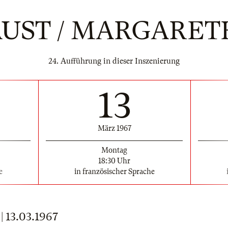
AUST / MARGARET
24. Aufführung in dieser Inszenierung
13
März 1967
Montag
18:30 Uhr
e
in französischer Sprache
13.03.1967