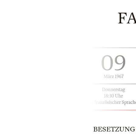
F
09
März 1967
Donnerstag
18:30 Uhr
in französischer Sprach
BESETZUNG | 