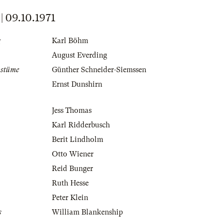
09.10.1971
g
Karl Böhm
August Everding
ostüme
Günther Schneider-Siemssen
Ernst Dunshirn
Jess Thomas
Karl Ridderbusch
Berit Lindholm
Otto Wiener
Reid Bunger
Ruth Hesse
Peter Klein
s
William Blankenship