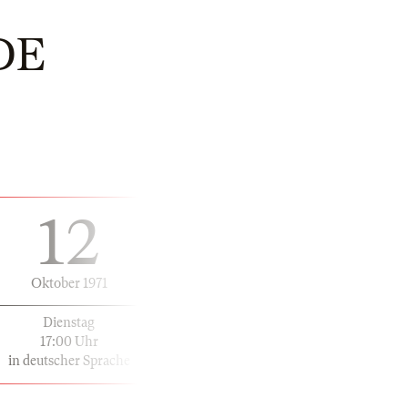
DE
12
Oktober 1971
Dienstag
17:00 Uhr
in deutscher Sprache