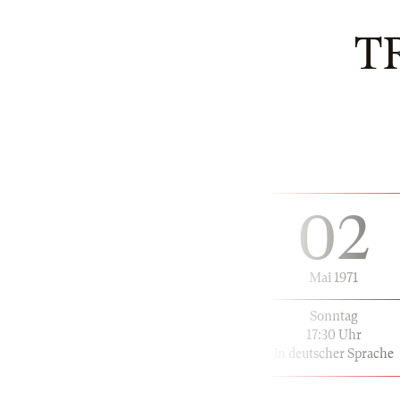
T
02
Mai 1971
Sonntag
17:30 Uhr
in deutscher Sprache