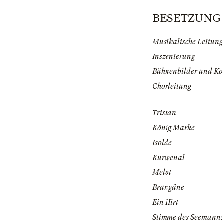
BESETZUNG | 
Musikalische Leitun
Inszenierung
Bühnenbilder und K
Chorleitung
Tristan
König Marke
Isolde
Kurwenal
Melot
Brangäne
Ein Hirt
Stimme des Seemann