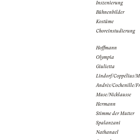
Inszenierung
Bühnenbilder
Kostüme
Choreinstudierung
Hoffmann
Olympia
Giulietta
Lindorf/Coppélius/M
Andrès/Cochenille/Fr
Muse/Nicklausse
Hermann
Stimme der Mutter
Spalanzani
Nathanael