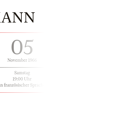
MANN
05
November 1966
Samstag
19:00 Uhr
in französischer Sprache