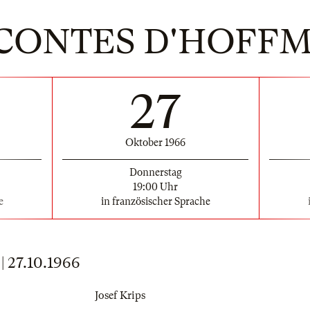
 CONTES D'HOFF
27
Oktober 1966
Donnerstag
19:00 Uhr
e
in französischer Sprache
27.10.1966
Josef Krips