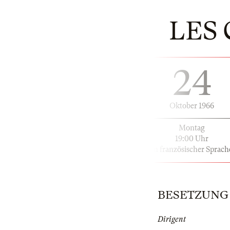
LES
24
Oktober 1966
Montag
19:00 Uhr
in französischer Sprach
BESETZUNG | 
Dirigent