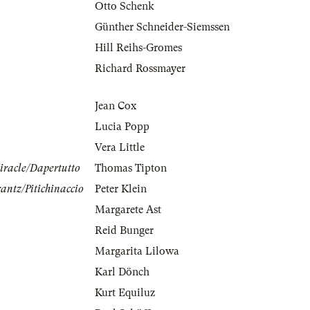
Otto Schenk
Günther Schneider-Siemssen
Hill Reihs-Gromes
Richard Rossmayer
Jean Cox
Lucia Popp
Vera Little
iracle/Dapertutto
Thomas Tipton
antz/Pitichinaccio
Peter Klein
Margarete Ast
Reid Bunger
Margarita Lilowa
Karl Dönch
Kurt Equiluz