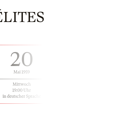
LITES
20
Mai 1959
Mittwoch
19:00 Uhr
in deutscher Sprache