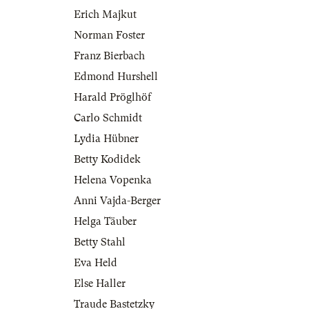
Erich Majkut
Norman Foster
Franz Bierbach
Edmond Hurshell
Harald Pröglhöf
Carlo Schmidt
Lydia Hübner
Betty Kodidek
Helena Vopenka
Anni Vajda-Berger
Helga Täuber
Betty Stahl
Eva Held
Else Haller
Traude Bastetzky