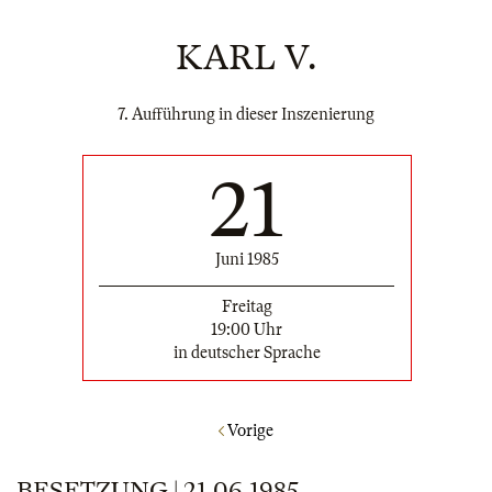
KARL V.
7. Aufführung in dieser Inszenierung
21
Juni 1985
Freitag
19:00 Uhr
in deutscher Sprache
Vorige
BESETZUNG | 21.06.1985