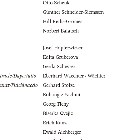
Otto Schenk
Günther Schneider-Siemssen
Hill Reihs-Gromes
Norbert Balatsch
Josef Hopferwieser
Edita Gruberova
Gerda Scheyrer
iracle/Dapertutto
Eberhard Waechter / Wächter
antz/Pitichinaccio
Gerhard Stolze
Rohangiz Yachmi
Georg Tichy
Biserka Cvejic
Erich Kunz
Ewald Aichberger