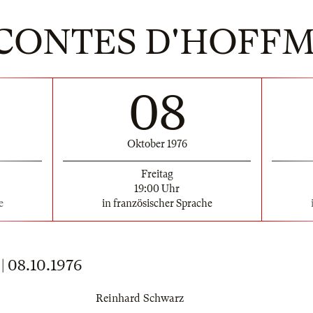
 CONTES D'HOFF
08
Oktober 1976
Freitag
19:00 Uhr
e
in französischer Sprache
 08.10.1976
Reinhard Schwarz