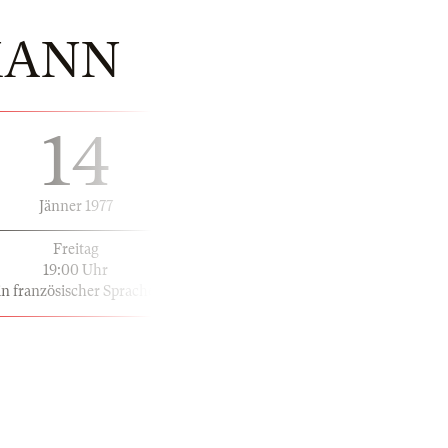
MANN
14
Jänner 1977
Freitag
19:00 Uhr
in französischer Sprache