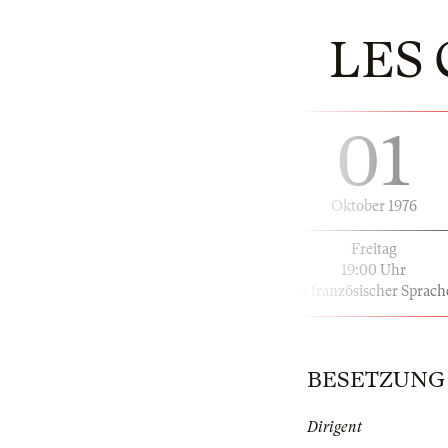
LES
01
Oktober 1976
Freitag
19:00 Uhr
in französischer Sprach
BESETZUNG |
Dirigent