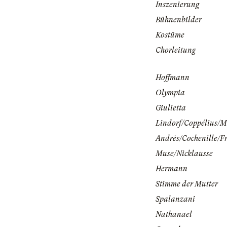
Inszenierung
Bühnenbilder
Kostüme
Chorleitung
Hoffmann
Olympia
Giulietta
Lindorf/Coppélius/M
Andrès/Cochenille/Fr
Muse/Nicklausse
Hermann
Stimme der Mutter
Spalanzani
Nathanael