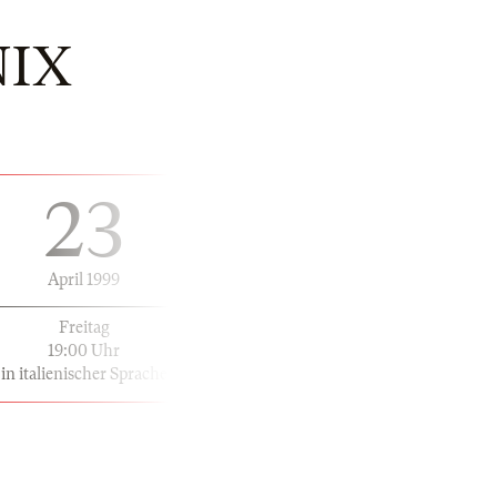
NIX
23
April 1999
Freitag
19:00 Uhr
in italienischer Sprache