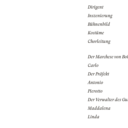
Dirigent
Inszenierung
Bühnenbild
Kostüme
Chorleitung
Der Marchese von Boi
Carlo
Der Präfekt
Antonio
Pierotto
Der Verwalter des Gu
Maddalena
Linda