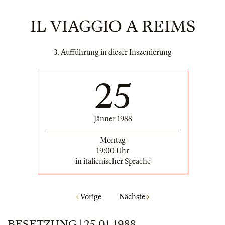
IL VIAGGIO A REIMS
3. Aufführung in dieser Inszenierung
25
Jänner 1988
Montag
19:00 Uhr
in italienischer Sprache
Vorige
Nächste
BESETZUNG | 25.01.1988