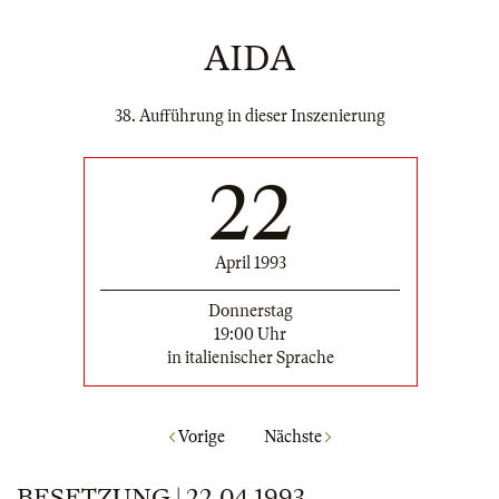
AIDA
38. Aufführung in dieser Inszenierung
22
April 1993
Donnerstag
19:00 Uhr
in italienischer Sprache
Vorige
Nächste
BESETZUNG | 22.04.1993