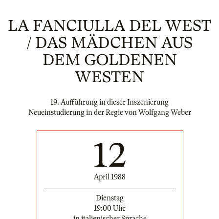
LA FANCIULLA DEL WEST
/ DAS MÄDCHEN AUS
DEM GOLDENEN
WESTEN
19. Aufführung in dieser Inszenierung
Neueinstudierung in der Regie von Wolfgang Weber
12
April 1988
Dienstag
19:00 Uhr
in italienischer Sprache