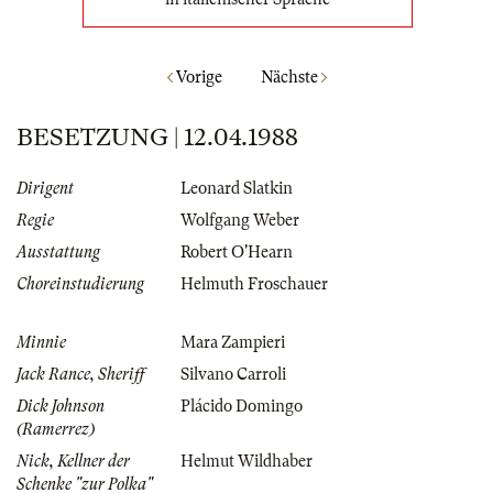
Vorige
Nächste
BESETZUNG | 12.04.1988
Dirigent
Leonard Slatkin
Regie
Wolfgang Weber
Ausstattung
Robert O'Hearn
Choreinstudierung
Helmuth Froschauer
Minnie
Mara Zampieri
Jack Rance, Sheriff
Silvano Carroli
Dick Johnson
Plácido Domingo
(Ramerrez)
Nick, Kellner der
Helmut Wildhaber
Schenke "zur Polka"