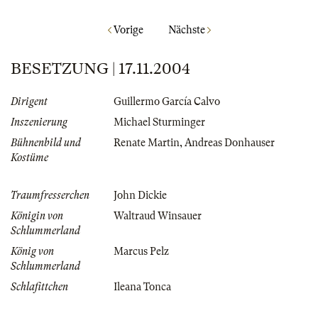
Vorige
Nächste
BESETZUNG | 17.11.2004
Dirigent
Guillermo García Calvo
Inszenierung
Michael Sturminger
Bühnenbild und
Renate Martin
,
Andreas Donhauser
Kostüme
Traumfresserchen
John Dickie
Königin von
Waltraud Winsauer
Schlummerland
König von
Marcus Pelz
Schlummerland
Schlafittchen
Ileana Tonca