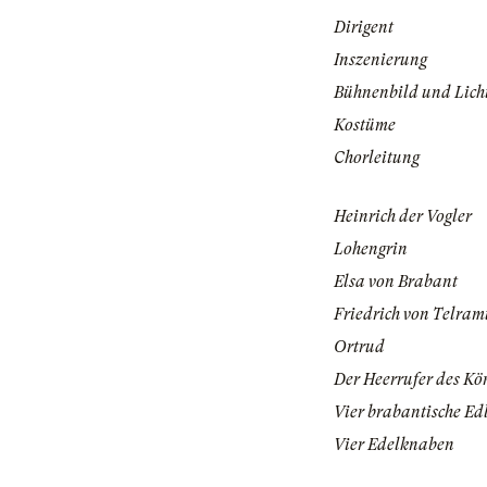
Dirigent
Inszenierung
Bühnenbild und Lich
Kostüme
Chorleitung
Heinrich der Vogler
Lohengrin
Elsa von Brabant
Friedrich von Telra
Ortrud
Der Heerrufer des Kö
Vier brabantische Ed
Vier Edelknaben