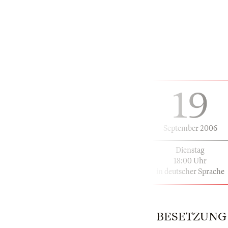
19
September 2006
Dienstag
18:00 Uhr
in deutscher Sprache
BESETZUNG |