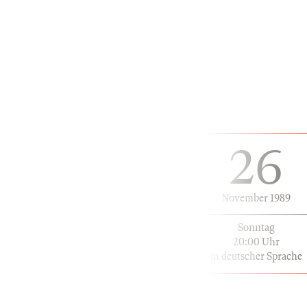
26
November 1989
Sonntag
20:00 Uhr
in deutscher Sprache