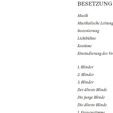
BESETZUNG | 
Musik
Musikalische Leitun
Inszenierung
Lichtbühne
Kostüme
Einstudierung des V
1. Blinder
2. Blinder
3. Blinder
Der älteste Blinde
Die junge Blinde
Die älteste Blinde
1. Frauenstimme