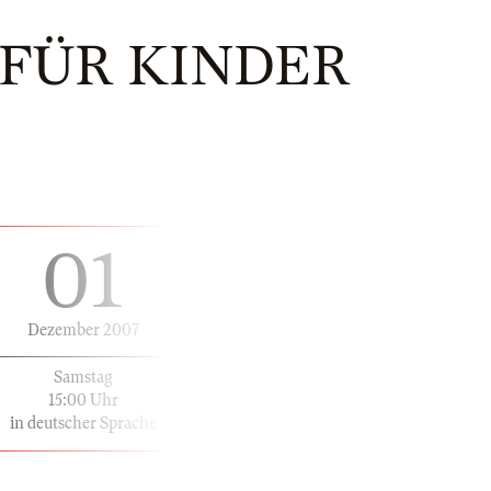
FÜR KINDER
01
Dezember 2007
Samstag
15:00 Uhr
in deutscher Sprache