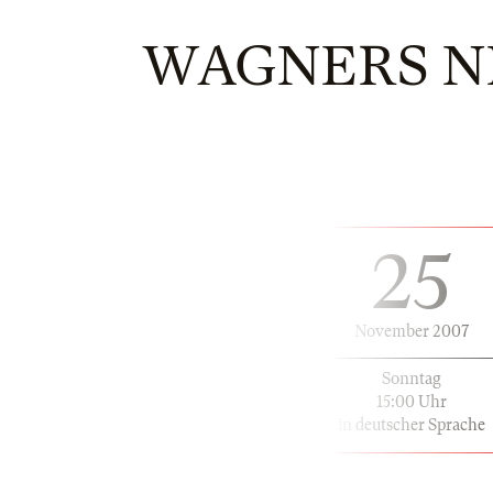
WAGNERS N
25
November 2007
Sonntag
15:00 Uhr
in deutscher Sprache