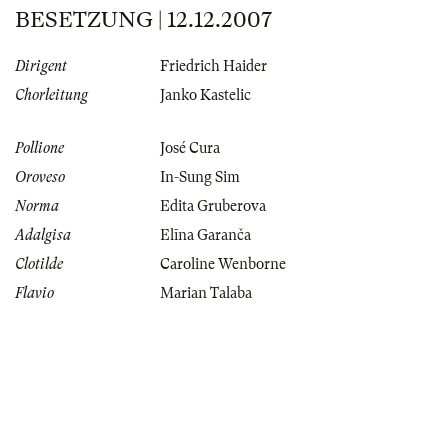
BESETZUNG | 12.12.2007
Dirigent
Friedrich Haider
Chorleitung
Janko Kastelic
Pollione
José Cura
Oroveso
In-Sung Sim
Norma
Edita Gruberova
Adalgisa
Elīna Garanča
Clotilde
Caroline Wenborne
Flavio
Marian Talaba