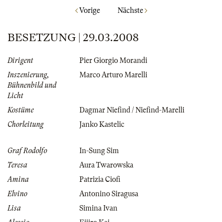
Vorige
Nächste
BESETZUNG | 29.03.2008
Dirigent
Pier Giorgio Morandi
Inszenierung,
Marco Arturo Marelli
Bühnenbild und
Licht
Kostüme
Dagmar Niefind / Niefind-Marelli
Chorleitung
Janko Kastelic
Graf Rodolfo
In-Sung Sim
Teresa
Aura Twarowska
Amina
Patrizia Ciofi
Elvino
Antonino Siragusa
Lisa
Simina Ivan