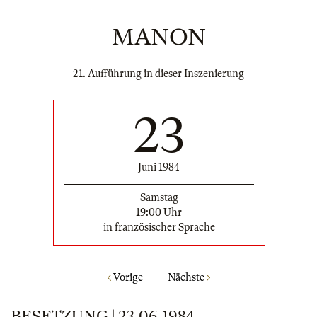
MANON
21. Aufführung in dieser Inszenierung
23
Juni 1984
Samstag
19:00 Uhr
in französischer Sprache
Vorige
Nächste
BESETZUNG | 23.06.1984