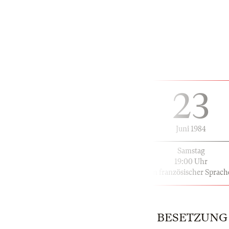
23
Juni 1984
Samstag
19:00 Uhr
in französischer Sprach
BESETZUNG |