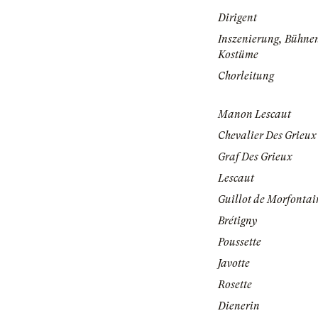
Dirigent
Inszenierung, Bühne
Kostüme
Chorleitung
Manon Lescaut
Chevalier Des Grieux
Graf Des Grieux
Lescaut
Guillot de Morfontai
Brétigny
Poussette
Javotte
Rosette
Dienerin