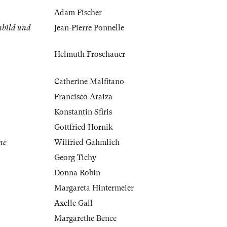
Adam Fischer
nbild und
Jean-Pierre Ponnelle
Helmuth Froschauer
Catherine Malfitano
Francisco Araiza
Konstantin Sfiris
Gottfried Hornik
ne
Wilfried Gahmlich
Georg Tichy
Donna Robin
Margareta Hintermeier
Axelle Gall
Margarethe Bence