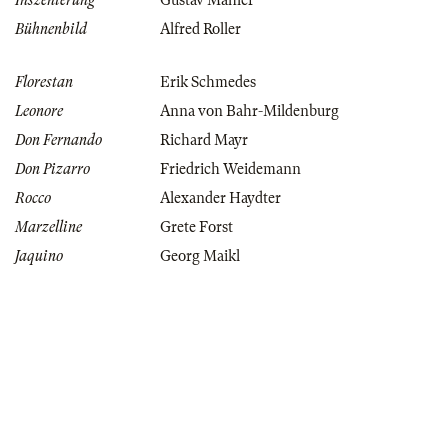
Inszenierung
Gustav Mahler
Bühnenbild
Alfred Roller
Florestan
Erik Schmedes
Leonore
Anna von Bahr-Mildenburg
Don Fernando
Richard Mayr
Don Pizarro
Friedrich Weidemann
Rocco
Alexander Haydter
Marzelline
Grete Forst
Jaquino
Georg Maikl