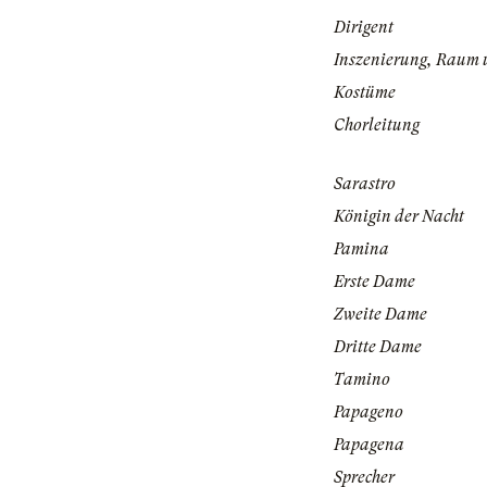
Dirigent
Inszenierung, Raum 
Kostüme
Chorleitung
Sarastro
Königin der Nacht
Pamina
Erste Dame
Zweite Dame
Dritte Dame
Tamino
Papageno
Papagena
Sprecher