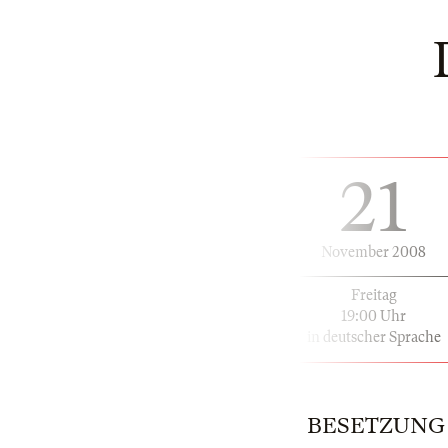
21
November 2008
Freitag
19:00 Uhr
in deutscher Sprache
BESETZUNG | 