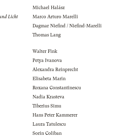
Michael Halász
und Licht
Marco Arturo Marelli
Dagmar Niefind / Niefind-Marelli
Thomas Lang
Walter Fink
Petya Ivanova
Alexandra Reinprecht
Elisabeta Marin
Roxana Constantinescu
Nadia Krasteva
Tiberius Simu
Hans Peter Kammerer
Laura Tatulescu
Sorin Coliban