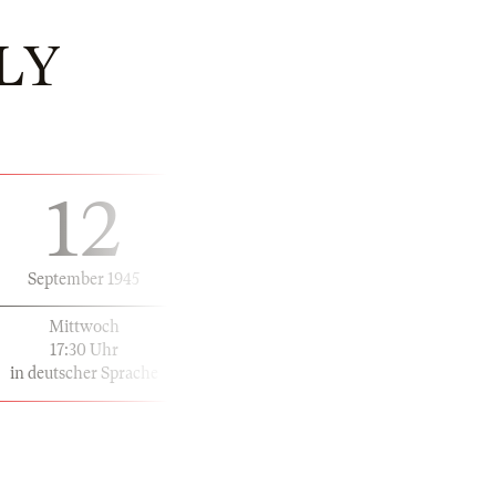
LY
12
September 1945
Mittwoch
17:30 Uhr
in deutscher Sprache