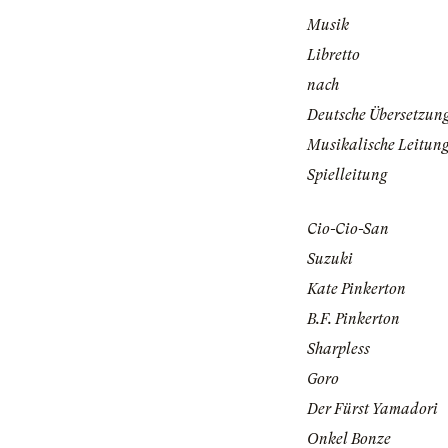
Musik
Libretto
nach
Deutsche Übersetzun
Musikalische Leitun
Spielleitung
Cio-Cio-San
Suzuki
Kate Pinkerton
B.F. Pinkerton
Sharpless
Goro
Der Fürst Yamadori
Onkel Bonze