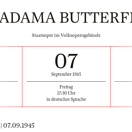
ADAMA BUTTERF
Staatsoper im Volksoperngebäude
07
September 1945
Freitag
17:30 Uhr
in deutscher Sprache
07.09.1945