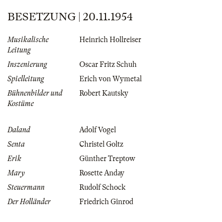
BESETZUNG | 20.11.1954
Musikalische
Heinrich Hollreiser
Leitung
Inszenierung
Oscar Fritz Schuh
Spielleitung
Erich von Wymetal
Bühnenbilder und
Robert Kautsky
Kostüme
Daland
Adolf Vogel
Senta
Christel Goltz
Erik
Günther Treptow
Mary
Rosette Anday
Steuermann
Rudolf Schock
Der Holländer
Friedrich Ginrod