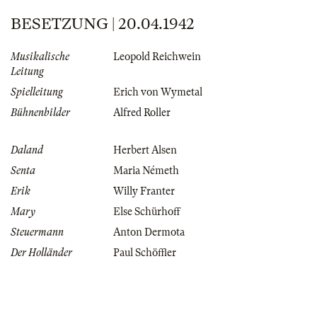
BESETZUNG | 20.04.1942
Musikalische
Leopold Reichwein
Leitung
Spielleitung
Erich von Wymetal
Bühnenbilder
Alfred Roller
Daland
Herbert Alsen
Senta
Maria Németh
Erik
Willy Franter
Mary
Else Schürhoff
Steuermann
Anton Dermota
Der Holländer
Paul Schöffler