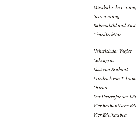
Musikalische Leitun
Inszenierung
Bühnenbild und Kos
Chordirektion
Heinrich der Vogler
Lohengrin
Elsa von Brabant
Friedrich von Telra
Ortrud
Der Heerrufer des Kö
Vier brabantische Ed
Vier Edelknaben