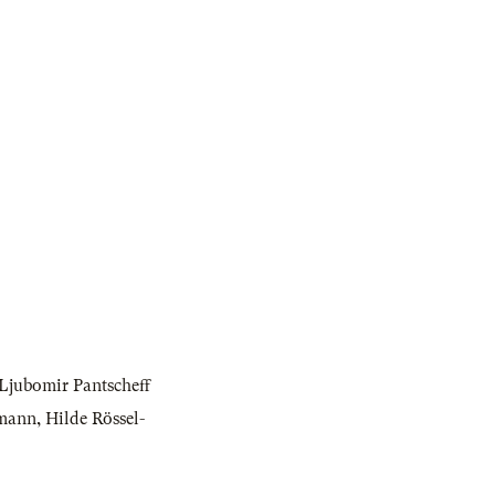
Ljubomir Pantscheff
mann
,
Hilde Rössel-