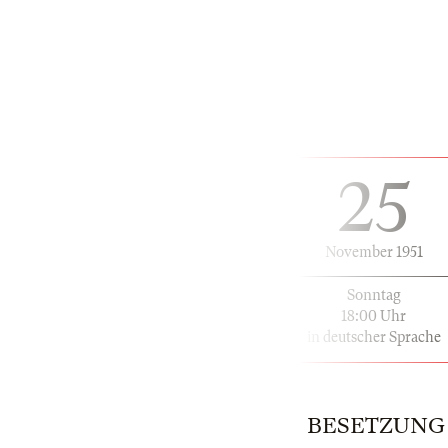
25
November 1951
Sonntag
18:00 Uhr
in deutscher Sprache
BESETZUNG | 