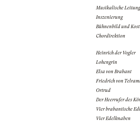
Musikalische Leitun
Inszenierung
Bühnenbild und Kos
Chordirektion
Heinrich der Vogler
Lohengrin
Elsa von Brabant
Friedrich von Telra
Ortrud
Der Heerrufer des Kö
Vier brabantische Ed
Vier Edelknaben