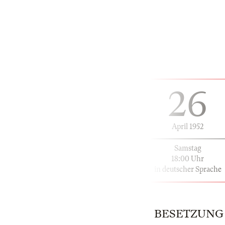
26
April 1952
Samstag
18:00 Uhr
in deutscher Sprache
BESETZUNG | 