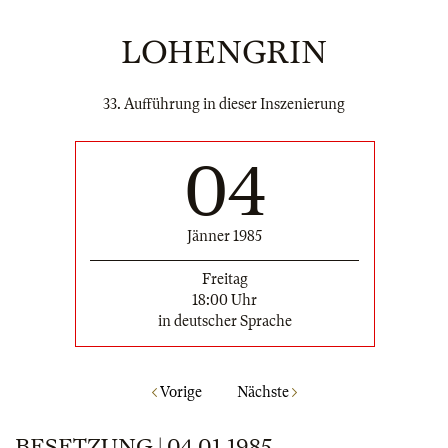
LOHENGRIN
33. Aufführung in dieser Inszenierung
04
Jänner 1985
Freitag
18:00 Uhr
in deutscher Sprache
Vorige
Nächste
BESETZUNG | 04.01.1985