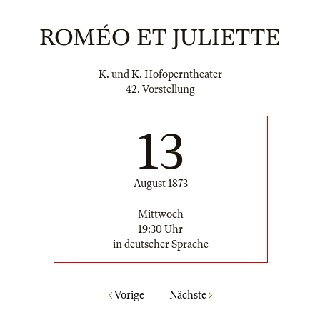
ROMÉO ET JULIETTE
K. und K. Hofoperntheater
42. Vorstellung
13
August 1873
Mittwoch
19:30 Uhr
in deutscher Sprache
Vorige
Nächste