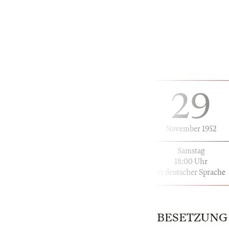
29
November 1952
Samstag
18:00 Uhr
in deutscher Sprache
BESETZUNG | 