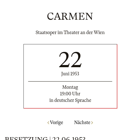
CARMEN
Staatsoper im Theater an der Wien
22
Juni 1953
Montag
19:00 Uhr
in deutscher Sprache
Vorige
Nächste
BESETZUNG | 22.06.1953